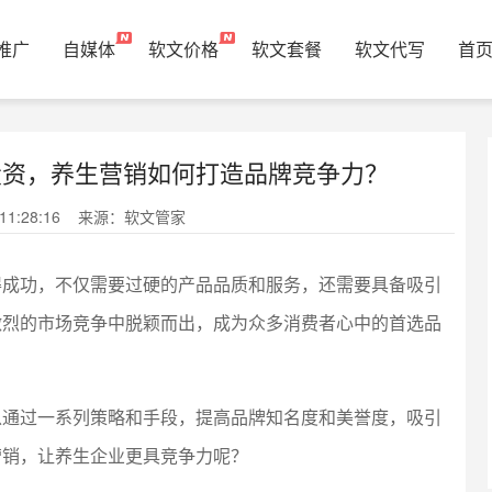
推广
自媒体
软文价格
软文套餐
软文代写
首
投资，养生营销如何打造品牌竞争力？
1:28:16
来源：软文管家
得成功，不仅需要过硬的产品品质和服务，还需要具备吸引
激烈的市场竞争中脱颖而出，成为众多消费者心中的首选品
以通过一系列策略和手段，提高品牌知名度和美誉度，吸引
营销，让养生企业更具竞争力呢？