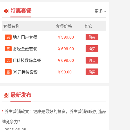
特惠套餐
更多 »
套餐名称
套餐价格
其它
地方门户套餐
￥399.00
惠
购买
财经金融套餐
￥699.00
惠
购买
IT科技数码套餐
￥699.00
惠
购买
99元特价套餐
￥99.00
惠
购买
最新发布
养生营销软文：健康是最好的投资，养生营销如何打造品
牌竞争力？
2023-06-28